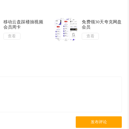
移动云盘踩楼抽视频
免费领30天夸克网盘
会员周卡
会员
查看
查看
发布评论