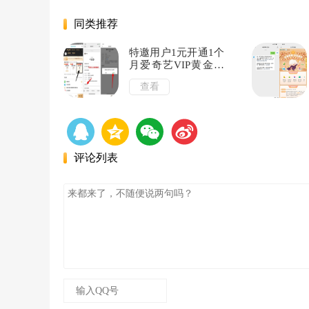
同类推荐
特邀用户1元开通1个
月爱奇艺VIP黄金会
员
查看
评论列表