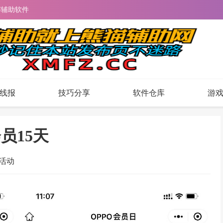
解辅助软件
线报
技巧分享
软件仓库
游
员15天
活动