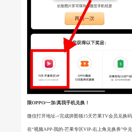
限OPPO/一加/真我手机兑换！
微信打开地址->完成拼图领15天芒果TV会员兑换码
在“视频APP-我的-芒果专区VIP-右上角兑换券”中