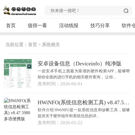
首页
值得一看
活动线报
技巧分享
软件
当前位置：
首页
>
系统相关
安卓设备信息（Deviceinfo）纯净版
一款安卓手机上面最为靠谱的硬件检测APP，能够帮
助你全面的进行手机的相关硬件查询， 让你...
发布时间：2026-06-01
HWiNFO(系统信息检测工具) v8.47.5980 多语便携版
软件介绍 HWiNFO是一款系统信息和诊断工具，能够
提供关于硬件组件和系统信息的详...
发布时间：2026-05-22