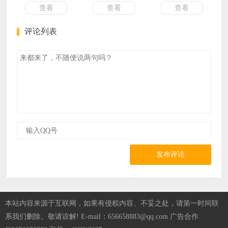
查看
查看
查看
版[PC版]
评论列表
发布评论
本站内容来源于互联网，如果有侵权内容、不妥之处，请第一时间联
系我们删除。敬请谅解! E-mail：656658883@qq.com 广告合作