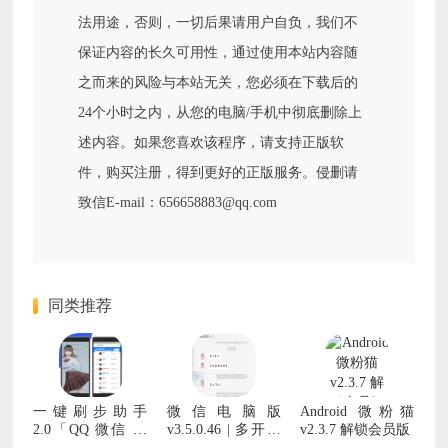
法用途，否则，一切后果请用户自负，我们不
保证内容的长久可用性，通过使用本站内容随
之而来的风险与本站无关，您必须在下载后的
24个小时之内，从您的电脑/手机中彻底删除上
述内容。如果您喜欢该程序，请支持正版软
件，购买注册，得到更好的正版服务。侵删请
致信E-mail：656658883@qq.com
同类推荐
一键刷步助手
微信电脑版
Android 微粉猫
2.0「QQ 微信 支
v3.5.0.46 | 多开消
v2.3.7 解锁会员版
付宝」
息防撤回版&官方