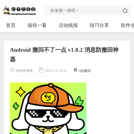
首页
值得一看
活动线报
技巧分享
软件
Android 撤回不了一点 v1.0.2 消息防撤回神
器
熊猫资源网
2025-5-6 18:23
QQ微信