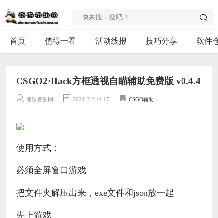
首页
值得一看
活动线报
技巧分享
软件
CSGO2·Hack方框透视自瞄辅助免费版 v0.4.4
熊猫资源网
2024-3-2 14:17
CSGO辅助
使用方式：
必须全屏窗口游戏
把文件夹解压出来，exe文件和json放一起
先上游戏